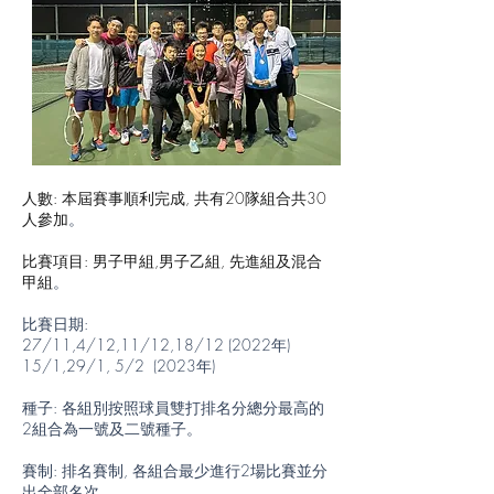
人數: 本屆賽事順利完成, 共有20隊組合共30
人參加
。
比賽項目: 男子甲組,男子乙組, 先進組及混合
甲組
。
比賽日期:
27/11,4/12,11/12,18/12 (2022年)
15/1,29/1, 5/2 (2023年)
種子: 各組別按照球員雙打排名分總分最高的
2組合為一號及二號種子。
​賽制: 排名賽制, 各組合最少進行2場比賽並分
出全部名次。