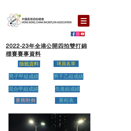
FOLLOW US
2022-23年全港公開四拍雙打錦
標賽賽事資料
抽籤資料
球員名單
男子甲組成績
男子乙組成績
混合甲組成績
先進組成績
賽務附例
賽程表